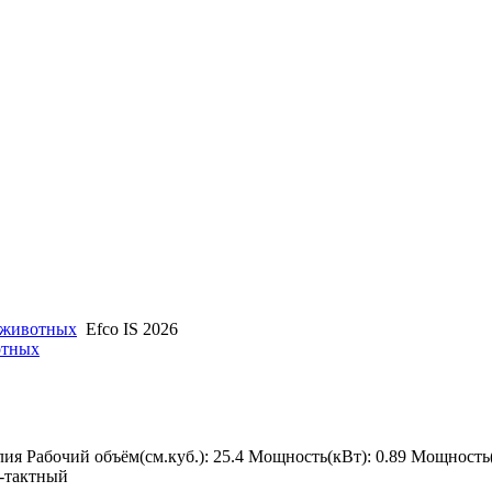
 животных
Efco IS 2026
отных
ия Рабочий объём(см.куб.): 25.4 Мощность(кВт): 0.89 Мощность(
2-тактный