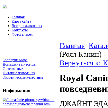
Главная
Карта сайта
Все для животных
Контакты
Фотогалерея
Главная
Катал
(Роял Канин) 
Зоопарки мира
Вернуться к: 
Домашние питомцы
О животных
Питание животных
Royal Cani
Экзотические животные
повседнев
Информация
ДЖАЙНТ ЭД