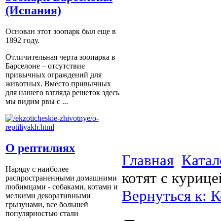
(Испания)
Основан этот зоопарк был еще в
1892 году.
Отличительная черта зоопарка в
Барселоне – отсутствие
привычных ограждений для
животных. Вместо привычных
для нашего взгляда решеток здесь
мы видим рвы с ...
О рептилиях
Главная
Катал
Наряду с наиболее
котят с курицей
распространенными домашними
любимцами - собаками, котами и
Вернуться к: К
мелкими декоративными
грызунами, все большей
популярностью стали