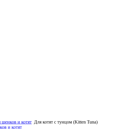
 щенков и котят
Для котят с тунцом (Kitten Tuna)
ков и котят