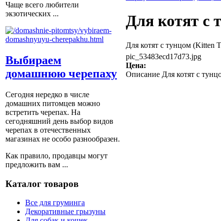
Чаще всего любители
экзотических ...
Для котят с 
Для котят с тунцом (Kitten 
pic_53483ecd17d73.jpg
Выбираем
Цена:
домашнюю черепаху
Описание
Для котят с тунцо
Сегодня нередко в числе
домашних питомцев можно
встретить черепах. На
сегодняшний день выбор видов
черепах в отечественных
магазинах не особо разнообразен.
Как правило, продавцы могут
предложить вам ...
Каталог товаров
Все для груминга
Декоративные грызуны
Для собак и кошек