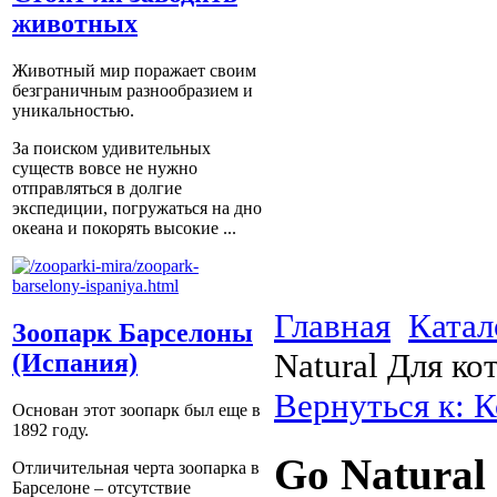
животных
Животный мир поражает своим
безграничным разнообразием и
уникальностью.
За поиском удивительных
существ вовсе не нужно
отправляться в долгие
экспедиции, погружаться на дно
океана и покорять высокие ...
Главная
Катал
Зоопарк Барселоны
Natural Для ко
(Испания)
Вернуться к: К
Основан этот зоопарк был еще в
1892 году.
Go Natural
Отличительная черта зоопарка в
Барселоне – отсутствие