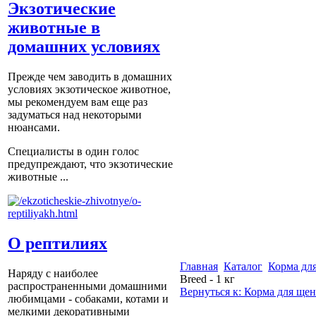
Экзотические
животные в
домашних условиях
Прежде чем заводить в домашних
условиях экзотическое животное,
мы рекомендуем вам еще раз
задуматься над некоторыми
нюансами.
Специалисты в один голос
предупреждают, что экзотические
животные ...
О рептилиях
Главная
Каталог
Корма для
Наряду с наиболее
Breed - 1 кг
распространенными домашними
Вернуться к: Корма для щен
любимцами - собаками, котами и
мелкими декоративными