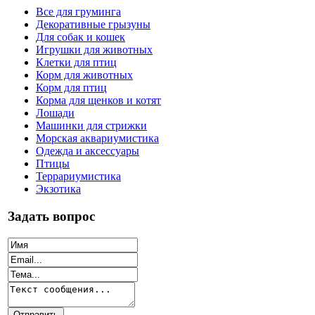
Все для груминга
Декоративные грызуны
Для собак и кошек
Игрушки для животных
Клетки для птиц
Корм для животных
Корм для птиц
Корма для щенков и котят
Лошади
Машинки для стрижки
Морская аквариумистика
Одежда и аксессуары
Птицы
Террариумистика
Экзотика
Задать вопрос