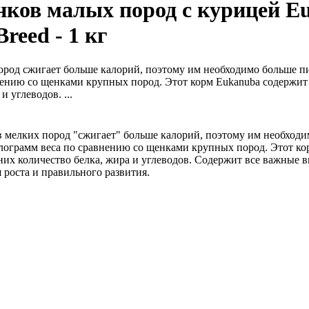
нков малых пород с курицей E
reed - 1 кг
род сжигает больше калорий, поэтому им необходимо больше п
нению со щенками крупных пород. Этот корм Eukanuba содержит
и углеводов. ...
мелких пород "сжигает" больше калорий, поэтому им необходи
лограмм веса по сравнению со щенками крупных пород. Этот ко
них количество белка, жира и углеводов. Содержит все важные 
 роста и правильного развития.