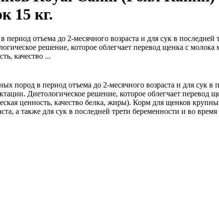
к 15 кг.
 период отъема до 2-месячного возраста и для сук в последней
логическое решение, которое облегчает перевод щенка с молока 
ть, качество ...
ых пород в период отъема до 2-месячного возраста и для сук в 
ктации. Диетологическое решение, которое облегчает перевод щ
еская ценность, качество белка, жиры). Корм для щенков крупны
аста, а также для сук в последней трети беременности и во время