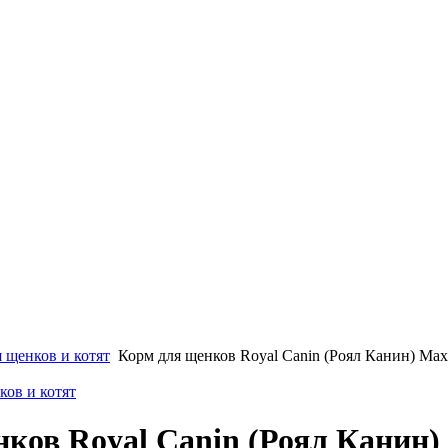
 щенков и котят
Корм для щенков Royal Canin (Роял Канин) Maxi
ков и котят
ков Royal Canin (Роял Канин)