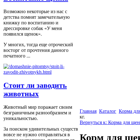
Возможно некоторые из нас с
детства помнят замечательную
книжку по воспитанию и
дрессировке собак «У меня
появился щенок».
У многих, тогда еще отроческий
восторг от прочтения данного
печатного ...
Стоит ли заводить
животных
Животный мир поражает своим
Главная
Каталог
Корма для
безграничным разнообразием и
кг.
уникальностью.
Вернуться к: Корма для щен
За поиском удивительных существ
вовсе не нужно отправляться в
Корм для щен