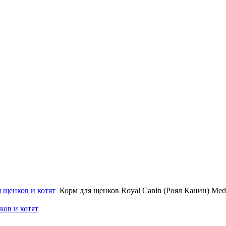
 щенков и котят
Корм для щенков Royal Canin (Роял Канин) Med
ков и котят