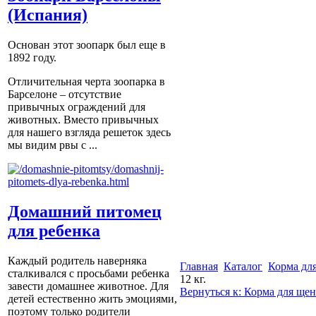
(Испания)
Основан этот зоопарк был еще в
1892 году.
Отличительная черта зоопарка в
Барселоне – отсутствие
привычных ограждений для
животных. Вместо привычных
для нашего взгляда решеток здесь
мы видим рвы с ...
Домашний питомец
для ребенка
Каждый родитель наверняка
Главная
Каталог
Корма для
сталкивался с просьбами ребенка
12 кг.
завести домашнее животное. Для
Вернуться к: Корма для щен
детей естественно жить эмоциями,
поэтому только родители