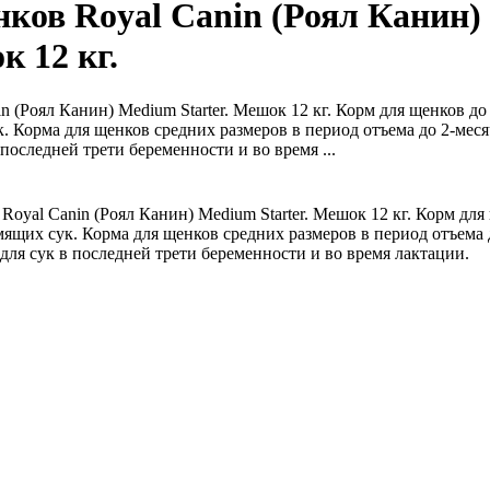
нков Royal Canin (Роял Канин
к 12 кг.
n (Роял Канин) Medium Starter. Мешок 12 кг. Корм для щенков до 
 Корма для щенков средних размеров в период отъема до 2-меся
последней трети беременности и во время ...
oyal Canin (Роял Канин) Medium Starter. Мешок 12 кг. Корм для
мящих сук. Корма для щенков средних размеров в период отъема 
для сук в последней трети беременности и во время лактации.