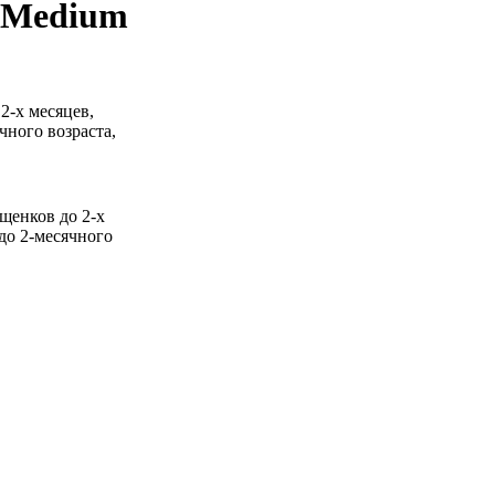
) Medium
2-х месяцев,
чного возраста,
 щенков до 2-х
до 2-месячного