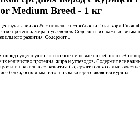
or Medium Breed - 1 кг
ществуют свои особые пищевые потребности. Этот корм Eukanu
ество протеина, жира и углеводов. Содержит все важные витам
авильного развития. Содержит ...
 пород существуют свои особые пищевые потребности. Этот ко
них количество протеина, жира и углеводов. Содержит все важ
 роста и правильного развития. Содержит только самые качеств
ого белка, основным источником которого является курица.