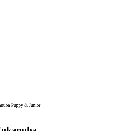
nuba Puppy & Junior
Eukanuba