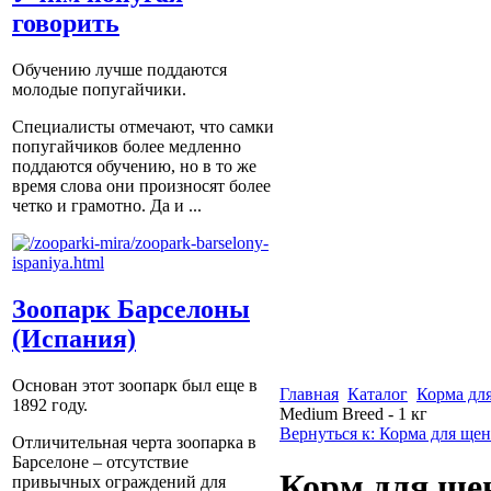
говорить
Обучению лучше поддаются
молодые попугайчики.
Специалисты отмечают, что самки
попугайчиков более медленно
поддаются обучению, но в то же
время слова они произносят более
четко и грамотно. Да и ...
Зоопарк Барселоны
(Испания)
Основан этот зоопарк был еще в
Главная
Каталог
Корма для
1892 году.
Medium Breed - 1 кг
Вернуться к: Корма для щен
Отличительная черта зоопарка в
Барселоне – отсутствие
Корм для щен
привычных ограждений для