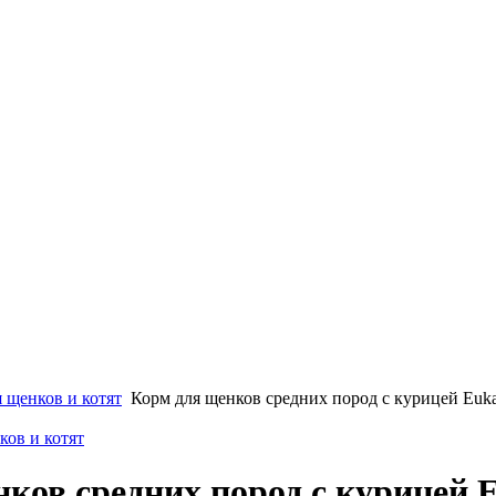
 щенков и котят
Корм для щенков средних пород с курицей Euka
ков и котят
ков средних пород с курицей 