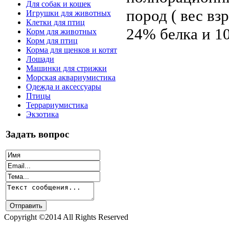
Для собак и кошек
пород ( вес вз
Игрушки для животных
Клетки для птиц
24% белка и 1
Корм для животных
Корм для птиц
Корма для щенков и котят
Лошади
Машинки для стрижки
Морская аквариумистика
Одежда и аксессуары
Птицы
Террариумистика
Экзотика
Задать вопрос
Copyright ©2014 All Rights Reserved