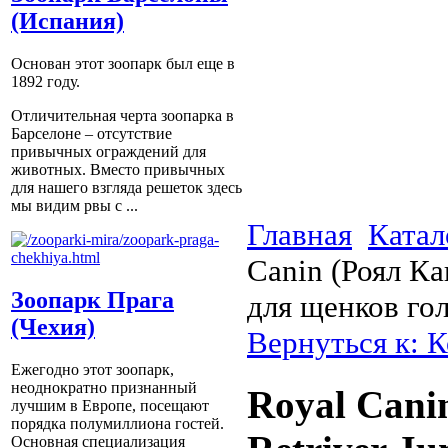
(Испания)
Основан этот зоопарк был еще в
1892 году.
Отличительная черта зоопарка в
Барселоне – отсутствие
привычных ограждений для
животных. Вместо привычных
для нашего взгляда решеток здесь
мы видим рвы с ...
Главная
Катал
Canin (Роял Ка
Зоопарк Прага
для щенков го
(Чехия)
Вернуться к: К
Ежегодно этот зоопарк,
неоднократно признанный
Royal Cani
лучшим в Европе, посещают
порядка полумиллиона гостей.
Основная специализация