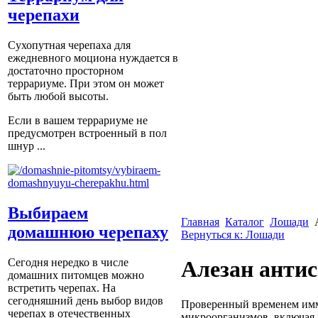
черепахи
Сухопутная черепаха для
ежедневного моциона нуждается в
достаточно просторном
террариуме. При этом он может
быть любой высоты.
Если в вашем террариуме не
предусмотрен встроенный в пол
шнур ...
Выбираем
Главная
Каталог
Лошади
домашнюю черепаху
Вернуться к: Лошади
Сегодня нередко в числе
Алезан антис
домашних питомцев можно
встретить черепах. На
сегодняшний день выбор видов
Проверенный временем имм
черепах в отечественных
микроорганизмов, включая 