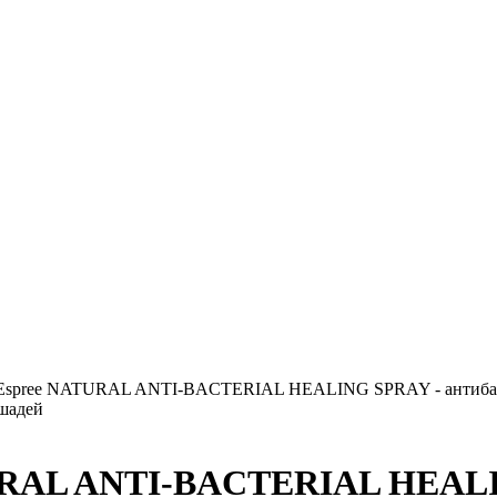
Espree NATURAL ANTI-BACTERIAL HEALING SPRAY - антиба
шадей
URAL ANTI-BACTERIAL HEAL