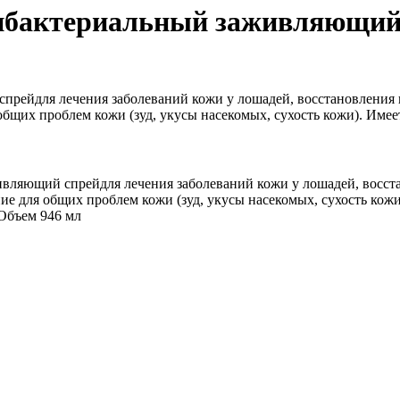
ибактериальный заживляющий
рейдля лечения заболеваний кожи у лошадей, восстановления 
бщих проблем кожи (зуд, укусы насекомых, сухость кожи). Имее
вляющий спрейдля лечения заболеваний кожи у лошадей, восст
ие для общих проблем кожи (зуд, укусы насекомых, сухость кожи
 Объем 946 мл