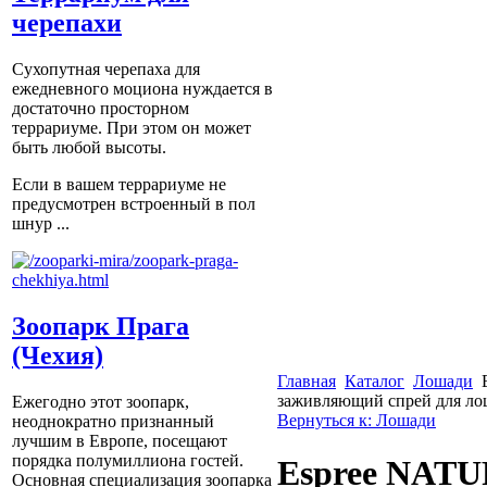
черепахи
Сухопутная черепаха для
ежедневного моциона нуждается в
достаточно просторном
террариуме. При этом он может
быть любой высоты.
Если в вашем террариуме не
предусмотрен встроенный в пол
шнур ...
Зоопарк Прага
(Чехия)
Главная
Каталог
Лошади
заживляющий спрей для ло
Ежегодно этот зоопарк,
Вернуться к: Лошади
неоднократно признанный
лучшим в Европе, посещают
порядка полумиллиона гостей.
Espree NAT
Основная специализация зоопарка