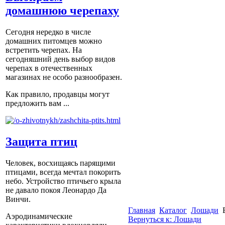
домашнюю черепаху
Сегодня нередко в числе
домашних питомцев можно
встретить черепах. На
сегодняшний день выбор видов
черепах в отечественных
магазинах не особо разнообразен.
Как правило, продавцы могут
предложить вам ...
Защита птиц
Человек, восхищаясь парящими
птицами, всегда мечтал покорить
небо. Устройство птичьего крыла
не давало покоя Леонардо Да
Винчи.
Главная
Каталог
Лошади
Аэродинамические
Вернуться к: Лошади