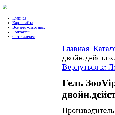
Главная
Карта сайта
Все для животных
Контакты
Фотогалерея
Главная
Катал
двойн.дейст.ох
Вернуться к: 
Гель ЗооVi
двойн.дейс
Производитель