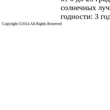
солнечных луч
годности: 3 го
Copyright ©2014 All Rights Reserved