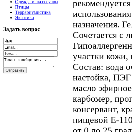
рекомендуется
Одежда и аксессуары
Птицы
использования
Террариумистика
Экзотика
назначения. Ге
Задать вопрос
Сочетается с 
Гипоаллергенн
участки кожи, 
Состав: вода 
настойка, ПЭГ
масло эфирное,
карбомер, проп
консервант, кр
пищевой Е-110
от 0 до 25 гра