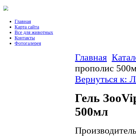
Главная
Карта сайта
Все для животных
Контакты
Фотогалерея
Главная
Катал
прополис 500
Вернуться к: 
Гель ЗооVi
500мл
Производитель