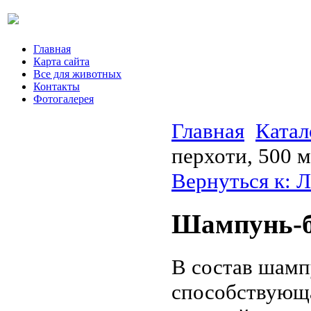
Главная
Карта сайта
Все для животных
Контакты
Фотогалерея
Главная
Катал
перхоти, 500 
Вернуться к: 
Шампунь-ба
В состав шамп
способствующа