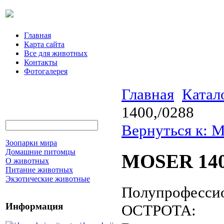
Главная
Карта сайта
Все для животных
Контакты
Фотогалерея
Главная
Катал
1400,/0288
Вернуться к: 
Зоопарки мира
Домашние питомцы
MOSER 140
О животных
Питание животных
Экзотические животные
Полупрофессио
Информация
ОСТРОТА: