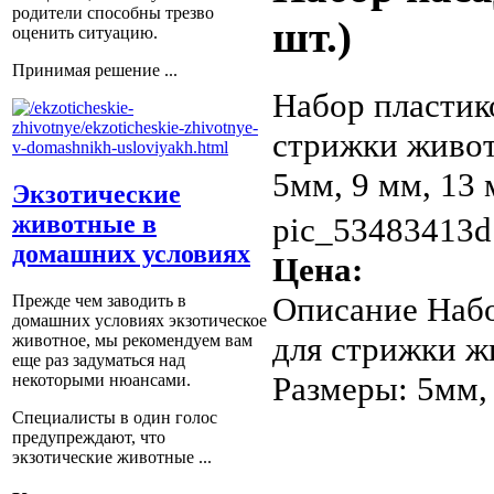
родители способны трезво
шт.)
оценить ситуацию.
Принимая решение ...
Набор пластик
стрижки живот
5мм, 9 мм, 13
Экзотические
животные в
pic_53483413d
домашних условиях
Цена:
Описание
Набо
Прежде чем заводить в
домашних условиях экзотическое
для стрижки ж
животное, мы рекомендуем вам
еще раз задуматься над
Размеры: 5мм,
некоторыми нюансами.
Специалисты в один голос
предупреждают, что
экзотические животные ...