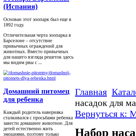
(Испания)
Основан этот зоопарк был еще в
1892 году.
Отличительная черта зоопарка в
Барселоне – отсутствие
привычных ограждений для
животных. Вместо привычных
для нашего взгляда решеток здесь
мы видим рвы с ...
Главная
Катал
Домашний питомец
для ребенка
насадок для м
Вернуться к: 
Каждый родитель наверняка
сталкивался с просьбами ребенка
завести домашнее животное. Для
детей естественно жить
Набор наса
эмоциями, поэтому только