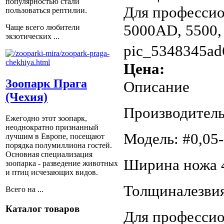
популярностью стали
Для профессио
пользоваться рептилии.
5000AD, 5500,
Чаще всего любители
экзотических ...
pic_5348345ad
Цена:
Зоопарк Прага
Описание
(Чехия)
Производитель:
Ежегодно этот зоопарк,
неоднократно признанный
Модель: #0,05-
лучшим в Европе, посещают
порядка полумиллиона гостей.
Основная специализация
Ширина ножа 
зоопарка - разведение животных
и птиц исчезающих видов.
Толщиналезвия
Всего на ...
Каталог товаров
Для профессио