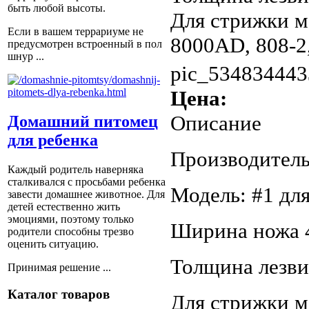
быть любой высоты.
Для стрижки м
Если в вашем террариуме не
8000AD, 808-2,
предусмотрен встроенный в пол
шнур ...
pic_534834443
Цена:
Описание
Домашний питомец
для ребенка
Производитель:
Каждый родитель наверняка
сталкивался с просьбами ребенка
Модель: #1 для
завести домашнее животное. Для
детей естественно жить
эмоциями, поэтому только
Ширина ножа 
родители способны трезво
оценить ситуацию.
Толщина лезв
Принимая решение ...
Каталог товаров
Для стрижки м