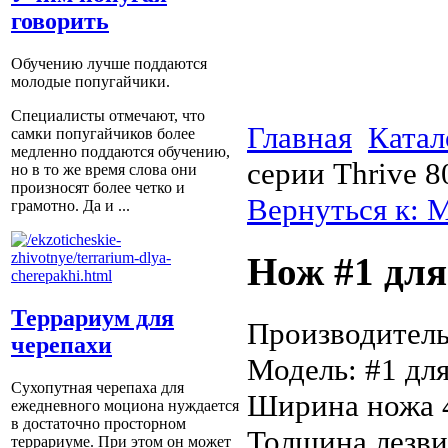
говорить
Обучению лучше поддаются
молодые попугайчики.
Специалисты отмечают, что
Главная
Катал
самки попугайчиков более
медленно поддаются обучению,
серии Thrive 8
но в то же время слова они
произносят более четко и
Вернуться к: 
грамотно. Да и ...
Нож #1 для
Террариум для
Производитель:
черепахи
Модель: #1 для
Сухопутная черепаха для
Ширина ножа 
ежедневного моциона нуждается
в достаточно просторном
Толщина лезв
террариуме. При этом он может