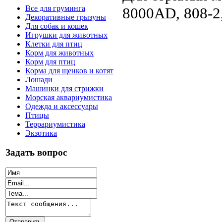
Все для груминга
8000AD, 808-2,
Декоративные грызуны
Для собак и кошек
Игрушки для животных
Клетки для птиц
Корм для животных
Корм для птиц
Корма для щенков и котят
Лошади
Машинки для стрижки
Морская аквариумистика
Одежда и аксессуары
Птицы
Террариумистика
Экзотика
Задать вопрос