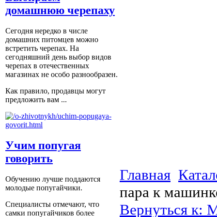
домашнюю черепаху
Сегодня нередко в числе
домашних питомцев можно
встретить черепах. На
сегодняшний день выбор видов
черепах в отечественных
магазинах не особо разнообразен.
Как правило, продавцы могут
предложить вам ...
Учим попугая
говорить
Главная
Катал
Обучению лучше поддаются
пара к машинк
молодые попугайчики.
Специалисты отмечают, что
Вернуться к: 
самки попугайчиков более