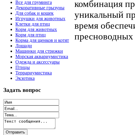
комбинация пр
Все для груминга
Декоративные грызуны
уникальный пр
Для собак и кошек
Игрушки для животных
время обеспеч
Клетки для птиц
Корм для животных
пресноводных 
Корм для птиц
Корма для щенков и котят
Лошади
Машинки для стрижки
Морская аквариумистика
Одежда и аксессуары
Птицы
Террариумистика
Экзотика
Задать вопрос