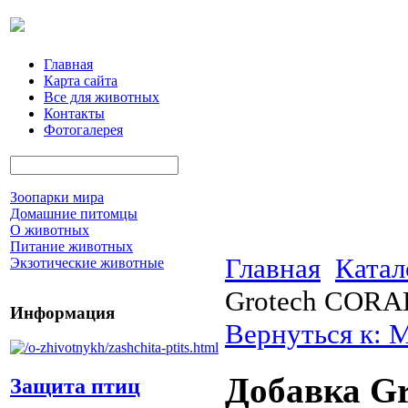
Главная
Карта сайта
Все для животных
Контакты
Фотогалерея
Зоопарки мира
Домашние питомцы
О животных
Питание животных
Главная
Катал
Экзотические животные
Grotech CORAL
Информация
Вернуться к: 
Добавка G
Защита птиц