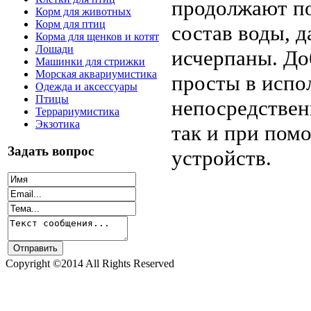
продолжают п
Корм для животных
Корм для птиц
состав воды, 
Корма для щенков и котят
Лошади
исчерпаны. До
Машинки для стрижки
Морская аквариумистика
просты в испо
Одежда и аксессуары
Птицы
непосредствен
Террариумистика
Экзотика
так и при по
Задать вопрос
устройств.
Copyright ©2014 All Rights Reserved