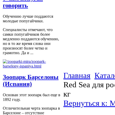
говорить
Обучению лучше поддаются
молодые попугайчики.
Специалисты отмечают, что
самки попугайчиков более
медленно поддаются обучению,
но в то же время слова они
произносят более четко и
грамотно. Да и ...
Главная
Катал
Зоопарк Барселоны
Red Sea для ро
(Испания)
кг
Основан этот зоопарк был еще в
1892 году.
Вернуться к: 
Отличительная черта зоопарка в
Барселоне – отсутствие