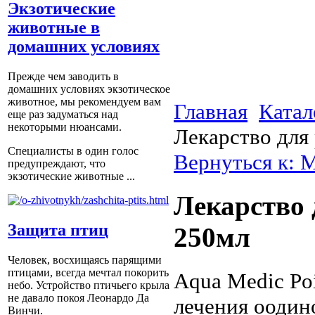
Экзотические
животные в
домашних условиях
Прежде чем заводить в
домашних условиях экзотическое
животное, мы рекомендуем вам
Главная
Катал
еще раз задуматься над
некоторыми нюансами.
Лекарство для
Специалисты в один голос
Вернуться к: 
предупреждают, что
экзотические животные ...
Лекарство 
Защита птиц
250мл
Человек, восхищаясь парящими
птицами, всегда мечтал покорить
Aqua Medic Po
небо. Устройство птичьего крыла
не давало покоя Леонардо Да
лечения оодин
Винчи.