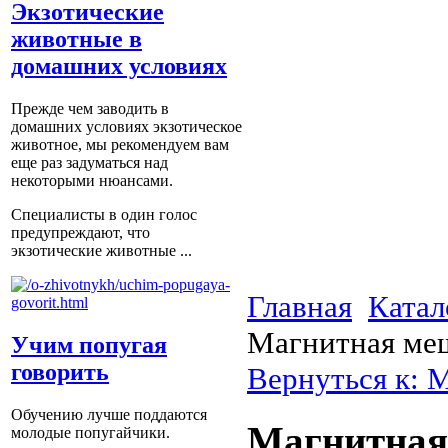
Экзотические
животные в
домашних условиях
Прежде чем заводить в
домашних условиях экзотическое
животное, мы рекомендуем вам
еще раз задуматься над
некоторыми нюансами.
Специалисты в один голос
предупреждают, что
экзотические животные ...
Главная
Катал
Магнитная меша
Учим попугая
говорить
Вернуться к: 
Обучению лучше поддаются
Магнитная 
молодые попугайчики.