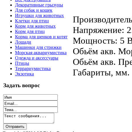
Декоративные грызуны
Для собак и кошек
Игрушки для животных
Производитель
Клетки для птиц
Корм для животных
Напряжение: 22
Корм для птиц
Корма для щенков и котят
Мощность: 5 
Лошади
Машинки для стрижки
Обьём акв. Мор
Морская аквариумистика
Одежда и аксессуары
Обьём акв. Пре
Птицы
Террариумистика
Габариты, мм. 
Экзотика
Задать вопрос