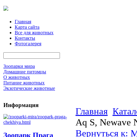
Главная
Карта сайта
Все для животных
Контакты
Фотогалерея
Зоопарки мира
Домашние питомцы
О животных
Питание животных
Экзотические животные
Информация
Главная
Катал
Aq S, Newave N
Вернуться к: 
Зоопарк Прага