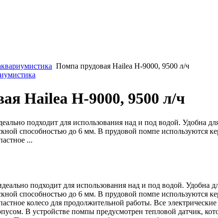
аквариумистика
Помпа прудовая Hailea H-9000, 9500 л/ч
риумистика
ая Hailea H-9000, 9500 л/ч
еально подходит для использования над и под водой. Удобна дл
ускной способностью до 6 мм. В прудовой помпе используются к
астное ...
идеально подходит для использования над и под водой. Удобна д
ускной способностью до 6 мм. В прудовой помпе используются к
астное колесо для продолжительной работы. Все электрические
пусом. В устройстве помпы предусмотрен тепловой датчик, ко