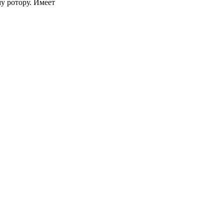
у ротору. Имеет