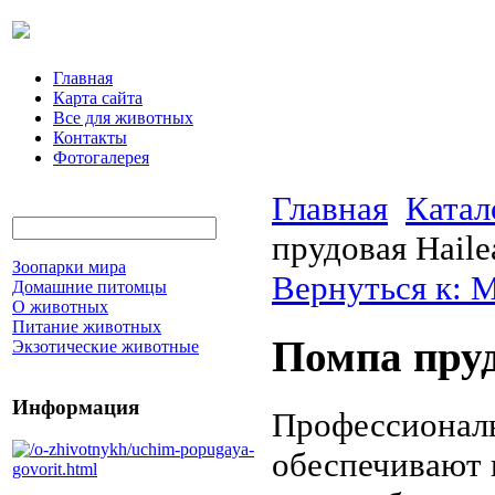
Главная
Карта сайта
Все для животных
Контакты
Фотогалерея
Главная
Катал
прудовая Haile
Зоопарки мира
Вернуться к: 
Домашние питомцы
О животных
Питание животных
Помпа пруд
Экзотические животные
Информация
Профессиональ
обеспечивают 