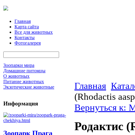
Главная
Карта сайта
Все для животных
Контакты
Фотогалерея
Зоопарки мира
Домашние питомцы
О животных
Питание животных
Главная
Катал
Экзотические животные
(Rhodactis aasp
Информация
Вернуться к: 
Родактис (R
Зоопарк Прага