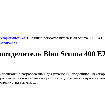
аквариумистика
Внешний пеноотделитель Blau Scuma 400 EXT, 
риумистика
отделитель Blau Scuma 400 EX
специально разработанный для установки (подвешивания) снар
ра обеспечивают оптимальную производительность при минима
стетику аквариума. ...