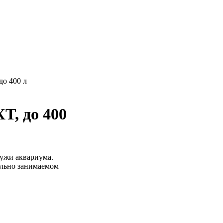
до 400 л
T, до 400
ужи аквариума.
льно занимаемом