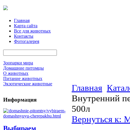
Главная
Карта сайта
Все для животных
Контакты
Фотогалерея
Зоопарки мира
Домашние питомцы
О животных
Питание животных
Экзотические животные
Главная
Катал
Внутренний пен
Информация
500л
Вернуться к: 
Выбираем