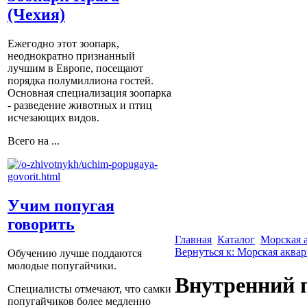
(Чехия)
Ежегодно этот зоопарк,
неоднократно признанный
лучшим в Европе, посещают
порядка полумиллиона гостей.
Основная специализация зоопарка
- разведение животных и птиц
исчезающих видов.
Всего на ...
Учим попугая
говорить
Главная
Каталог
Морская 
Вернуться к: Морская аква
Обучению лучше поддаются
молодые попугайчики.
Внутренний п
Специалисты отмечают, что самки
попугайчиков более медленно