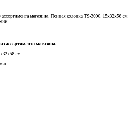
 ассортимента магазина. Пенная колонка TS-3000, 15х32х58 см
/мин
из ассортимента магазина.
5х32х58 см
/мин