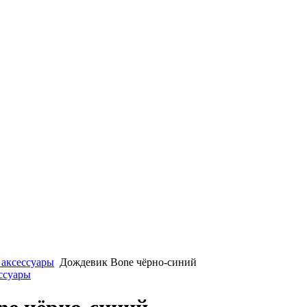
 аксессуары
Дождевик Bone чёрно-синий
ессуары