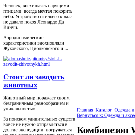
Человек, восхищаясь парящими
птицами, всегда мечтал покорить
небо. Устройство птичьего крыла
не давало покоя Леонардо Да
Винчи.
Аэродинамические
характеристики вдохновляли
Жуковского, Циолковского и ...
Стоит ли заводить
животных
Животный мир поражает своим
безграничным разнообразием и
уникальностью.
Главная
Каталог
Одежда и
Вернуться к: Одежда и акс
За поиском удивительных существ
вовсе не нужно отправляться в
Комбинезон 
долгие экспедиции, погружаться