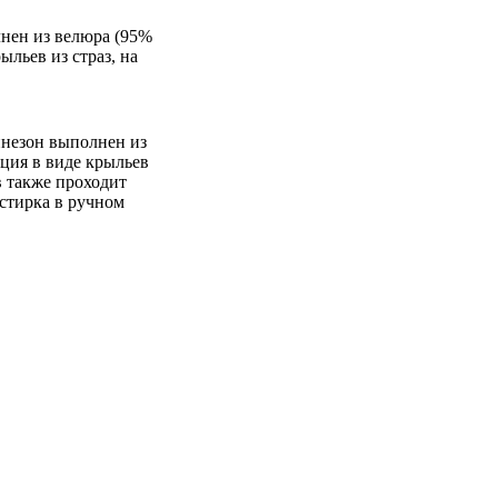
нен из велюра (95%
ыльев из страз, на
инезон выполнен из
ация в виде крыльев
ов также проходит
 стирка в ручном