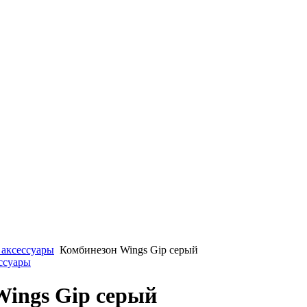
 аксессуары
Комбинезон Wings Gip серый
ессуары
Wings Gip серый