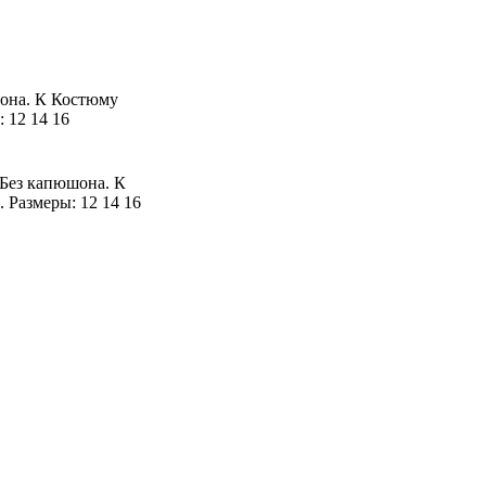
она. К Костюму
 12 14 16
Без капюшона. К
 Размеры: 12 14 16