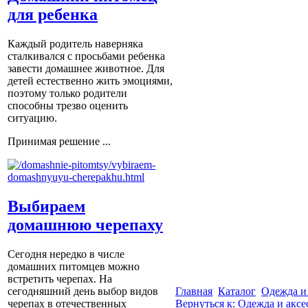
для ребенка
Каждый родитель наверняка
сталкивался с просьбами ребенка
завести домашнее животное. Для
детей естественно жить эмоциями,
поэтому только родители
способны трезво оценить
ситуацию.
Принимая решение ...
Выбираем
домашнюю черепаху
Сегодня нередко в числе
домашних питомцев можно
встретить черепах. На
Главная
Каталог
Одежда и
сегодняшний день выбор видов
Вернуться к: Одежда и акс
черепах в отечественных