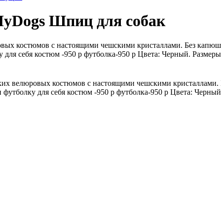
yDogs Шпиц для собак
овых костюмов с настоящими чешскими кристаллами. Без капюш
для себя костюм -950 р футболка-950 р Цвета: Черный. Размеры:
ких велюровых костюмов с настоящими чешскими кристаллами. 
утболку для себя костюм -950 р футболка-950 р Цвета: Черный.