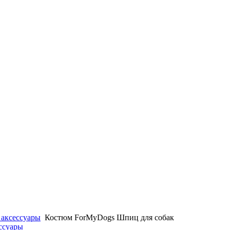
 аксессуары
Костюм ForMyDogs Шпиц для собак
ессуары