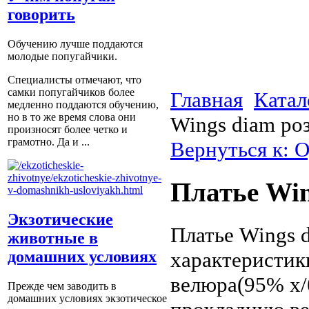
говорить
Обучению лучше поддаются
молодые попугайчики.
Специалисты отмечают, что
самки попугайчиков более
Главная
Катал
медленно поддаются обучению,
но в то же время слова они
Wings diam ро
произносят более четко и
грамотно. Да и ...
Вернуться к: 
Платье Win
Экзотические
Платье Wings 
животные в
характеристик
домашних условиях
велюра(95% х/б
Прежде чем заводить в
домашних условиях экзотическое