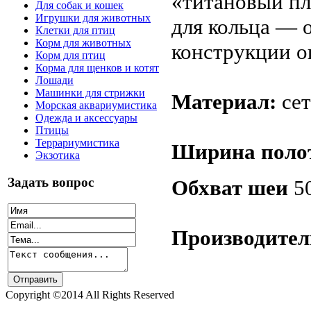
«титановый пл
Для собак и кошек
Игрушки для животных
для кольца — 
Клетки для птиц
Корм для животных
конструкции о
Корм для птиц
Корма для щенков и котят
Лошади
Машинки для стрижки
Материал:
се
Морская аквариумистика
Одежда и аксессуары
Птицы
Террариумистика
Ширина поло
Экзотика
Задать вопрос
Обхват шеи
50
Производител
Copyright ©2014 All Rights Reserved