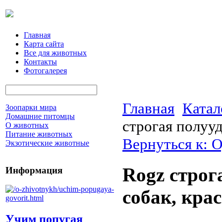
Главная
Карта сайта
Все для животных
Контакты
Фотогалерея
Главная
Катал
Зоопарки мира
Домашние питомцы
строгая полууд
О животных
Питание животных
Вернуться к: 
Экзотические животные
Rogz строг
Информация
собак, кра
Учим попугая