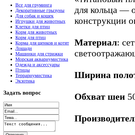
Все для груминга
для кольца — 
Декоративные грызуны
Для собак и кошек
конструкции о
Игрушки для животных
Клетки для птиц
Корм для животных
Корм для птиц
Материал
: се
Корма для щенков и котят
Лошади
светоотражаю
Машинки для стрижки
Морская аквариумистика
Одежда и аксессуары
Птицы
Ширина поло
Террариумистика
Экзотика
Задать вопрос
Обхват шеи
50
Производител