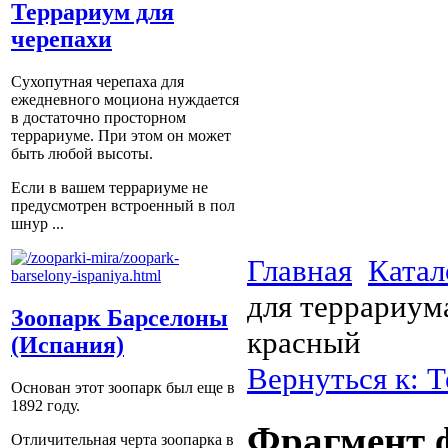
Террариум для
черепахи
Сухопутная черепаха для
ежедневного моциона нуждается
в достаточно просторном
террариуме. При этом он может
быть любой высоты.
Если в вашем террариуме не
предусмотрен встроенный в пол
шнур ...
Главная
Катал
для террариум
Зоопарк Барселоны
красный
(Испания)
Вернуться к: 
Основан этот зоопарк был еще в
1892 году.
Фрагмент ф
Отличительная черта зоопарка в