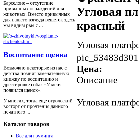
Барселоне – отсутствие
Угловая пл
привычных ограждений для
животных. Вместо привычных
для нашего взгляда решеток здесь
красный
мы видим рвы с ...
Угловая платф
Воспитание щенка
pic_53483d301
Цена:
Возможно некоторые из нас с
детства помнят замечательную
Описание
книжку по воспитанию и
дрессировке собак «У меня
появился щенок».
Угловая платф
У многих, тогда еще отроческий
восторг от прочтения данного
печатного ...
Каталог товаров
Все для груминга