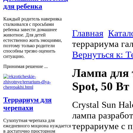
для ребенка
Каждый родитель наверняка
сталкивался с просьбами
ребенка завести домашнее
Главная
Катал
животное. Для детей
естественно жить эмоциями,
террариума гал
поэтому только родители
способны трезво оценить
Вернуться к: 
ситуацию.
Принимая решение ...
Лампа для 
Spot, 50 Вт
Террариум для
Crystal Sun Ha
черепахи
лампа разработ
Сухопутная черепаха для
террариуме с 
ежедневного моциона нуждается
в достаточно просторном