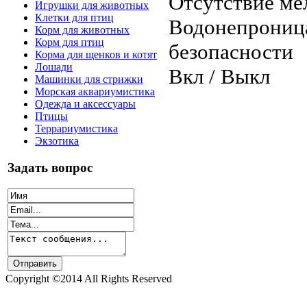
Отсутствие ме
Игрушки для животных
Клетки для птиц
Водонепрониц
Корм для животных
Корм для птиц
безопасности
Корма для щенков и котят
Лошади
Вкл / Выкл
Машинки для стрижки
Морская аквариумистика
Одежда и аксессуары
Птицы
Террариумистика
Экзотика
Задать вопрос
Copyright ©2014 All Rights Reserved