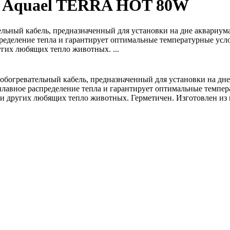
 Aquael TERRA HOT 80W
ьный кабель, предназначенный для установки на дне аквариума
ределение тепла и гарантирует оптимальные температурные усло
угих любящих тепло животных. ...
огревательный кабель, предназначенный для установки на дне
плавное распределение тепла и гарантирует оптимальные темпер
й и других любящих тепло животных. Герметичен. Изготовлен из