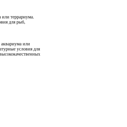
 или террариума.
вия для рыб,
 аквариума или
атурные условия для
 высококачественных