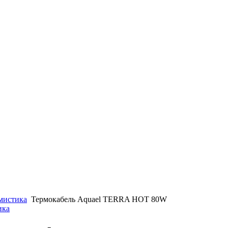
мистика
Термокабель Aquael TERRA HOT 80W
ика