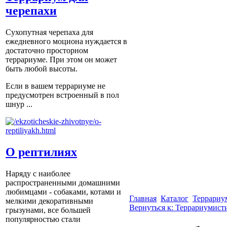
черепахи
Сухопутная черепаха для
ежедневного моциона нуждается в
достаточно просторном
террариуме. При этом он может
быть любой высоты.
Если в вашем террариуме не
предусмотрен встроенный в пол
шнур ...
О рептилиях
Наряду с наиболее
распространенными домашними
любимцами - собаками, котами и
Главная
Каталог
Террариу
мелкими декоративными
Вернуться к: Террариумист
грызунами, все большей
популярностью стали