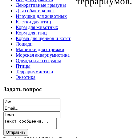
террариумов.
Декоративные грызуны
Для собак и кошек
Игрушки для животных
Клетки для птиц
Корм для животных
Корм для птиц
Корма для щенков и котят
Лошади
Машинки для стрижки
Морская аквариумистика
Одежда и аксессуары
Птицы
Террариумистика
Экзотика
Задать вопрос