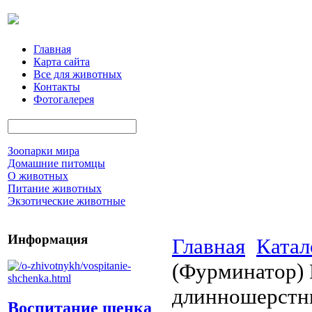
Главная
Карта сайта
Все для животных
Контакты
Фотогалерея
Зоопарки мира
Домашние питомцы
О животных
Питание животных
Экзотические животные
Информация
Главная
Катал
(Фурминатор) L
длинношерстн
Воспитание щенка