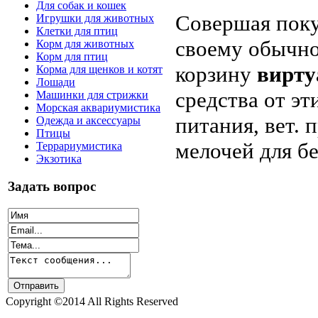
Для собак и кошек
Совершая поку
Игрушки для животных
Клетки для птиц
своему обычно
Корм для животных
Корм для птиц
корзину
вирту
Корма для щенков и котят
Лошади
средства от эт
Машинки для стрижки
Морская аквариумистика
питания, вет.
Одежда и аксессуары
Птицы
мелочей для б
Террариумистика
Экзотика
Задать вопрос
Copyright ©2014 All Rights Reserved