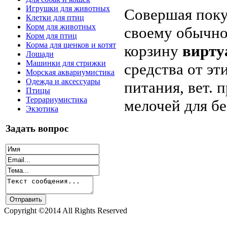
Игрушки для животных
Совершая поку
Клетки для птиц
Корм для животных
своему обычно
Корм для птиц
Корма для щенков и котят
корзину
вирту
Лошади
Машинки для стрижки
средства от эт
Морская аквариумистика
Одежда и аксессуары
питания, вет. 
Птицы
Террариумистика
мелочей для б
Экзотика
Задать вопрос
Copyright ©2014 All Rights Reserved