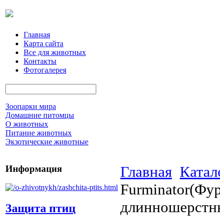
Главная
Карта сайта
Все для животных
Контакты
Фотогалерея
Зоопарки мира
Домашние питомцы
О животных
Питание животных
Экзотические животные
Главная
Катал
Информация
Furminator(Фур
длинношерстны
Защита птиц