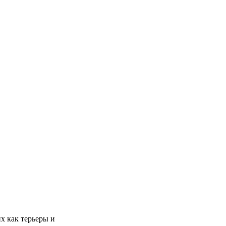
х как терьеры и