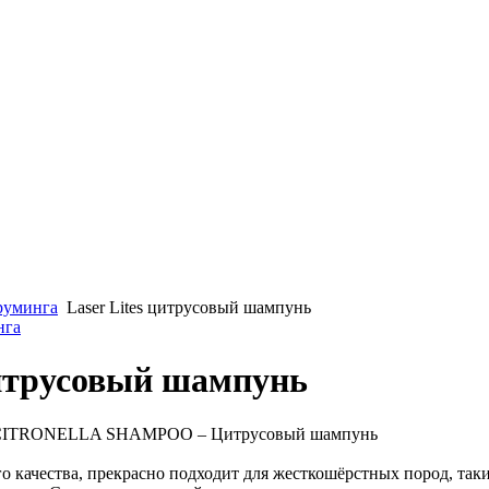
груминга
Laser Lites цитрусовый шампунь
нга
цитрусовый шампунь
 CITRONELLA SHAMPOO – Цитрусовый шампунь
о качества, прекрасно подходит для жесткошёрстных пород, таки