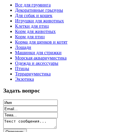
Все для груминга
Декоративные грызуны
Для собак и кошек
Игрушки для животных
Клетки для птиц
Корм для животных
Корм для птиц
Корма для щенков и котят
Лошади
Машинки для стрижки
Морская аквариумистика
Одежда и аксессуары
Птицы
Террариумистика
Экзотика
Задать вопрос