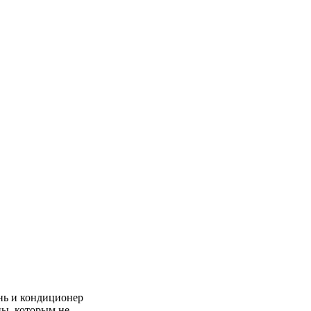
нь и кондиционер
ны, которым не