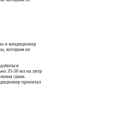
нь и кондиционер
ны, которым не
 добиться
но 35-50 мл на литр
ления грязи.
ондиционер пропитал