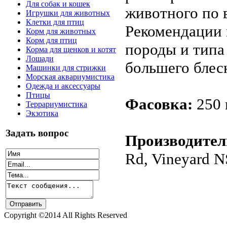
Для собак и кошек
животного по 
Игрушки для животных
Клетки для птиц
Рекомендации 
Корм для животных
Корм для птиц
породы и типа
Корма для щенков и котят
Лошади
большего блеск
Машинки для стрижки
Морская аквариумистика
Одежда и аксессуары
Птицы
Фасовка:
250 
Террариумистика
Экзотика
Задать вопрос
Производите
Rd, Vineyard N
Copyright ©2014 All Rights Reserved