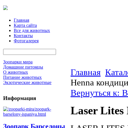
Главная
Карта сайта
Все для животных
Контакты
Фотогалерея
Зоопарки мира
Домашние питомцы
Главная
Катал
О животных
Питание животных
Henna кондиц
Экзотические животные
Вернуться к: В
Информация
Laser Lite
Зоопарк Барселоны